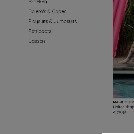
Broeken
Bolero's & Capes
Playsuits & Jumpsuits
Petticoats
Jassen
MAGIC BOD
Halter sha
€ 79,95