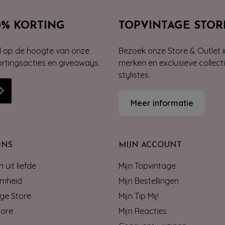
0% KORTING
TOPVINTAGE STOR
jd op de hoogte van onze
Bezoek onze Store & Outlet i
kortingsacties en giveaways.
merken en exclusieve collect
stylistes.
Meer informatie
ONS
MIJN ACCOUNT
 uit liefde
Mijn Topvintage
mheid
Mijn Bestellingen
ge Store
Mijn Tip Mij!
tore
Mijn Reacties