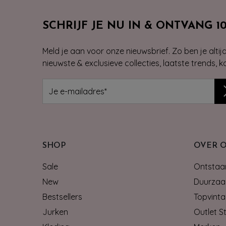
SCHRIJF JE NU IN & ONTVANG 1
Meld je aan voor onze nieuwsbrief. Zo ben je alti
nieuwste & exclusieve collecties, laatste trends, 
SHOP
OVER 
Sale
Ontstaan
New
Duurzaa
Bestsellers
Topvinta
Jurken
Outlet S