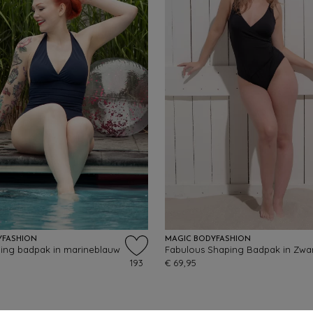
YFASHION
MAGIC BODYFASHION
ping badpak in marineblauw
Fabulous Shaping Badpak in Zwa
193
€ 69,95