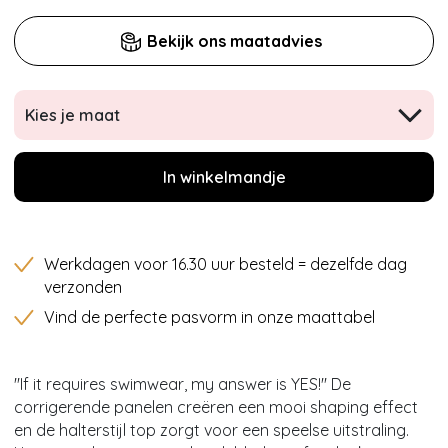
Bekijk ons maatadvies
Kies je maat
In winkelmandje
Werkdagen voor 16.30 uur besteld = dezelfde dag
verzonden
Vind de perfecte pasvorm in onze maattabel
''If it requires swimwear, my answer is YES!'' De
corrigerende panelen creëren een mooi shaping effect
en de halterstijl top zorgt voor een speelse uitstraling.