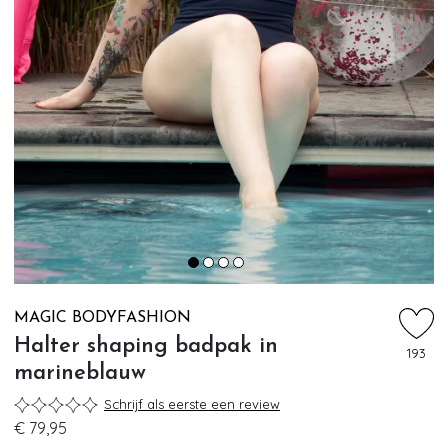
MAGIC BODYFASHION
Halter shaping badpak in
193
marineblauw
Schrijf als eerste een review
€ 79,95