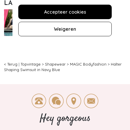
LAATST BEWONDERD
Accepteer cookies
Weigeren
< Terug
|
Topvintage
>
Shapewear
>
MAGIC Bodyfashion
>
Halter
Shaping Swimsuit in Navy Blue
Hey gorgeous