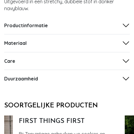
Uitgevoerd in een stretchy, dubbele stof in donker
navyblauw.
Productinformatie
Materiaal
Care
Duurzaamheid
SOORTGELIJKE PRODUCTEN
FIRST THINGS FIRST