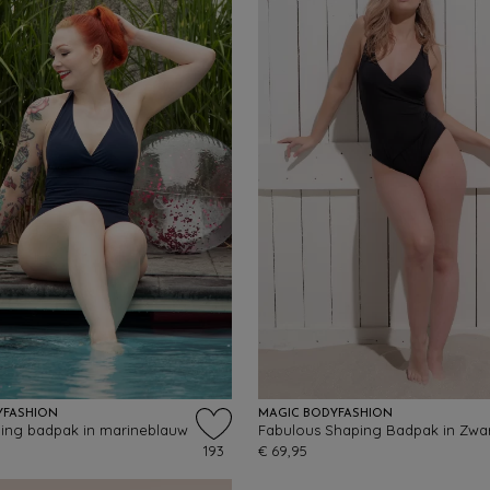
YFASHION
MAGIC BODYFASHION
ping badpak in marineblauw
Fabulous Shaping Badpak in Zwa
193
€ 69,95