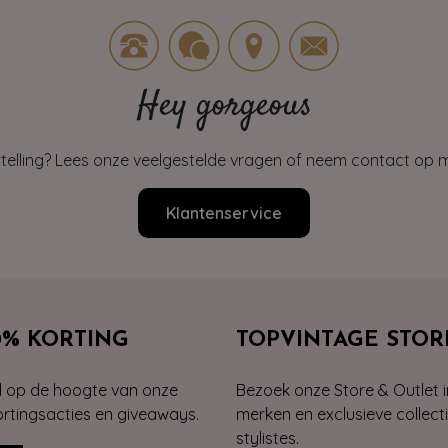
Hey gorgeous
estelling? Lees onze veelgestelde vragen of neem contact op m
Klantenservice
0% KORTING
TOPVINTAGE STOR
jd op de hoogte van onze
Bezoek onze Store & Outlet i
kortingsacties en giveaways.
merken en exclusieve collect
stylistes.