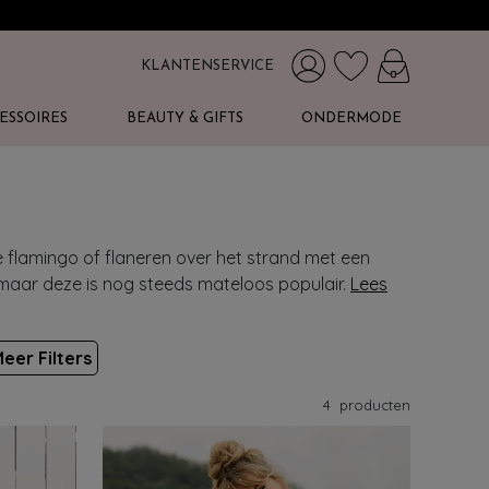
KLANTENSERVICE
ESSOIRES
BEAUTY & GIFTS
ONDERMODE
e flamingo of flaneren over het strand met een
maar deze is nog steeds mateloos populair.
Lees
eer Filters
4
producten