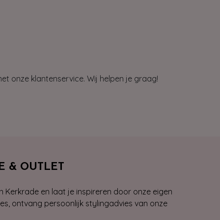
et onze klantenservice. Wij helpen je graag!
E & OUTLET
n Kerkrade en laat je inspireren door onze eigen
ies, ontvang persoonlijk stylingadvies van onze