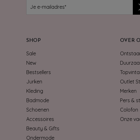
SHOP
OVER 
Sale
Ontstaan
New
Duurzaa
Bestsellers
Topvinta
Jurken
Outlet S
Kleding
Merken
Badmode
Pers & st
Schoenen
Colofon
Accessoires
Onze va
Beauty & Gifts
Ondermode