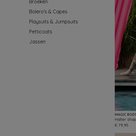
Broeken
Bolero's & Capes
Playsuits & Jumpsuits
Petticoats
Jassen
MAGIC BOD
Halter sha
€ 79,95