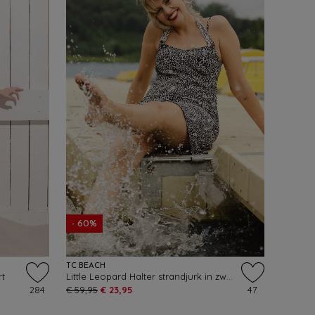
- 60%
TC BEACH
rt
Little Leopard Halter strandjurk in zwart en crème
284
€ 59,95
€ 23,95
47