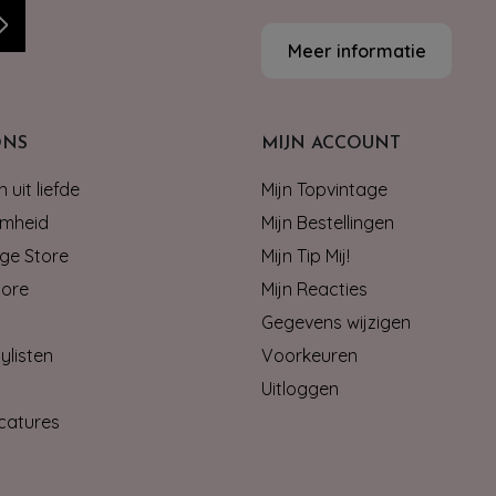
Meer informatie
ONS
MIJN ACCOUNT
 uit liefde
Mijn Topvintage
mheid
Mijn Bestellingen
ge Store
Mijn Tip Mij!
tore
Mijn Reacties
Gegevens wijzigen
ylisten
Voorkeuren
Uitloggen
catures