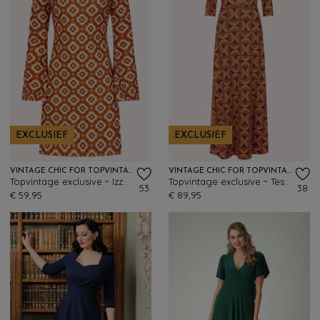
EXCLUSIEF
EXCLUSIEF
VINTAGE CHIC FOR TOPVINTAGE
VINTAGE CHIC FOR TOPVINTAGE
Topvintage exclusive ~ Izzy Retro Flower jurk in oranje en bruin
Topvintage exclusive ~ Tessy Retro maxi jurk in oranje en zwart
53
38
€ 59,95
€ 89,95