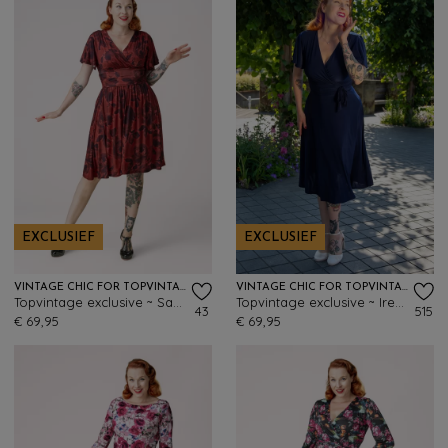
EXCLUSIEF
EXCLUSIEF
VINTAGE CHIC FOR TOPVINTAGE
VINTAGE CHIC FOR TOPVINTAGE
Topvintage exclusive ~ Sadie Rose overslag swing jurk in rood
Topvintage exclusive ~ Irene Cross Over swing jurk in marineblauw
43
515
€ 69,95
€ 69,95