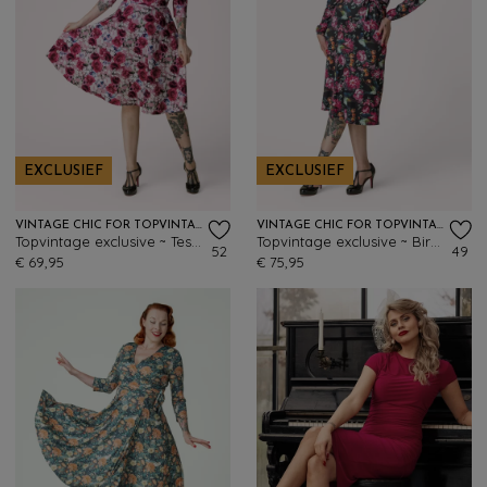
EXCLUSIEF
EXCLUSIEF
VINTAGE CHIC FOR TOPVINTAGE
VINTAGE CHIC FOR TOPVINTAGE
Topvintage exclusive ~ Tess Floral swing jurk in roze
Topvintage exclusive ~ Birdy Floral slinky midi jurk in zwart
52
49
€ 69,95
€ 75,95