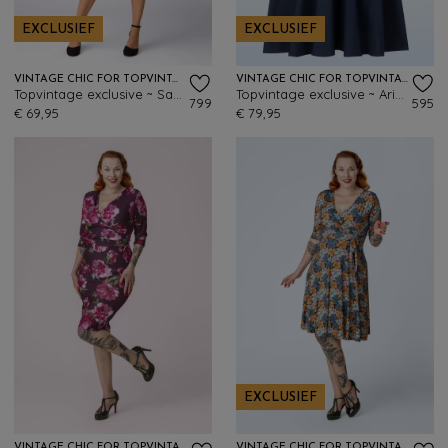
EXCLUSIEF
EXCLUSIEF
VINTAGE CHIC FOR TOPVINTAGE
VINTAGE CHIC FOR TOPVINTAGE
Topvintage exclusive ~ Sadie Slinky swing jurk in aubergine
Topvintage exclusive ~ Arinde Pinstipe swing jurk in marineblauw
799
595
€ 69,95
€ 79,95
EXCLUSIEF
VINTAGE CHIC FOR TOPVINTAGE
VINTAGE CHIC FOR TOPVINTAGE