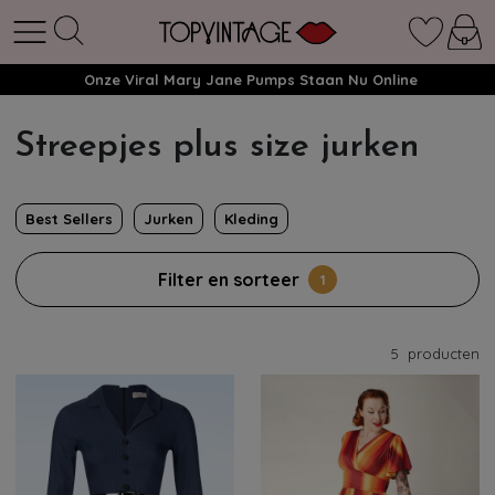
Onze Viral Mary Jane Pumps Staan Nu Online
Streepjes plus size jurken
Best Sellers
Jurken
Kleding
Filter en sorteer
1
5
producten