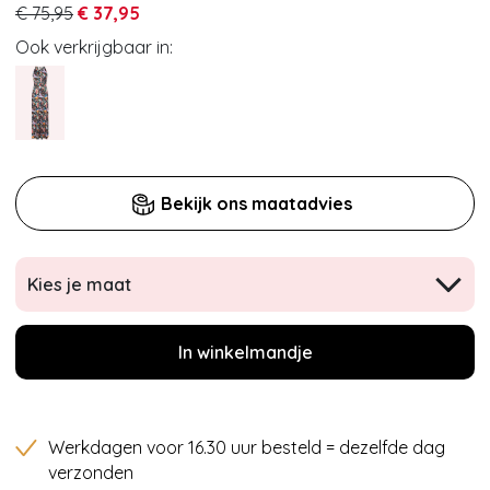
€ 75,95
€ 37,95
Ook verkrijgbaar in:
Bekijk ons maatadvies
Kies je maat
In winkelmandje
Werkdagen voor 16.30 uur besteld = dezelfde dag
verzonden