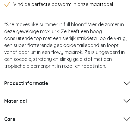
Vind de perfecte pasvorm in onze maattabel
“She moves like summer in full bloom” Vier de zomer in
deze geweldige maxijurk! Ze heeft een hoog
aansluitende top met een sierlijk strikdetail op de v-rug,
een super flatterende geplooide tailleband en loopt
vanaf daar uit in een flowy maxirok. Ze is uitgevoerd in
een soepele, stretchy en slinky gele stof met een
tropische bloemenprint in roze- en roodtinten.
Productinformatie
Materiaal
Care