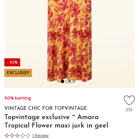
- 50%
EXCLUSIEF
50% korting
VINTAGE CHIC FOR TOPVINTAGE
232
Topvintage exclusive ~ Amara
Tropical Flower maxi jurk in geel
1 Review