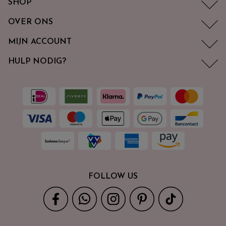
SHOP
OVER ONS
MIJN ACCOUNT
HULP NODIG?
FOLLOW US