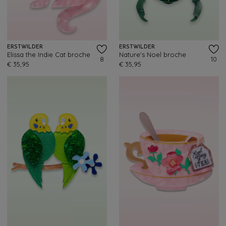
ERSTWILDER
ERSTWILDER
Elissa the Indie Cat broche
Nature's Noel broche
8
10
€ 35,95
€ 35,95