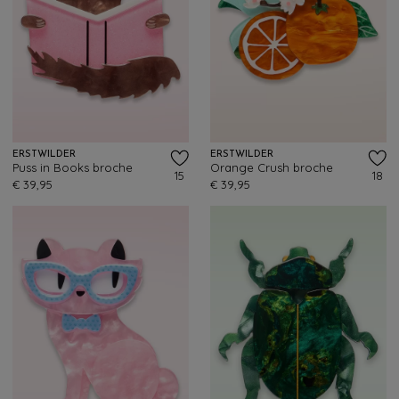
ERSTWILDER
ERSTWILDER
Puss in Books broche
Orange Crush broche
15
18
€ 39,95
€ 39,95