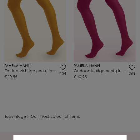
PAMELA MANN
PAMELA MANN
Ondoorzichtige panty in mosterd
Ondoorzichtige panty in Cerise
204
269
€ 10,95
€ 10,95
Topvintage
>
Our most colourful items