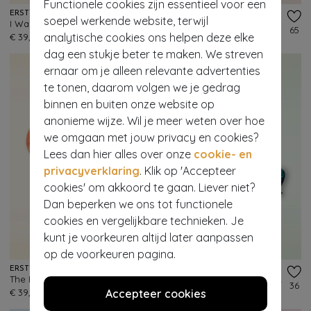
Functionele cookies zijn essentieel voor een
ERSTWILDER
ERSTWILDER
soepel werkende website, terwijl
I Want My Mummy broche
Witch O'Lantern broche
30
65
analytische cookies ons helpen deze elke
€ 39,95
€ 35,95
dag een stukje beter te maken. We streven
ernaar om je alleen relevante advertenties
te tonen, daarom volgen we je gedrag
binnen en buiten onze website op
anonieme wijze. Wil je meer weten over hoe
we omgaan met jouw privacy en cookies?
Lees dan hier alles over onze
cookie- en
privacyverklaring
. Klik op 'Accepteer
cookies' om akkoord te gaan. Liever niet?
Dan beperken we ons tot functionele
cookies en vergelijkbare technieken. Je
kunt je voorkeuren altijd later aanpassen
op de voorkeuren pagina.
ERSTWILDER
ERSTWILDER
The Rowdy Rattlesnake broche
The Ancient Alligator broche
52
36
€ 39,95
Accepteer cookies
€ 39,95