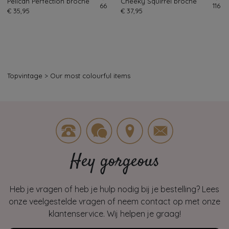
Pelican Perfection broche
Cheeky Squirrel broche
66
116
€ 35,95
€ 37,95
Topvintage
>
Our most colourful items
Hey gorgeous
Heb je vragen of heb je hulp nodig bij je bestelling? Lees
onze veelgestelde vragen of neem contact op met onze
klantenservice. Wij helpen je graag!