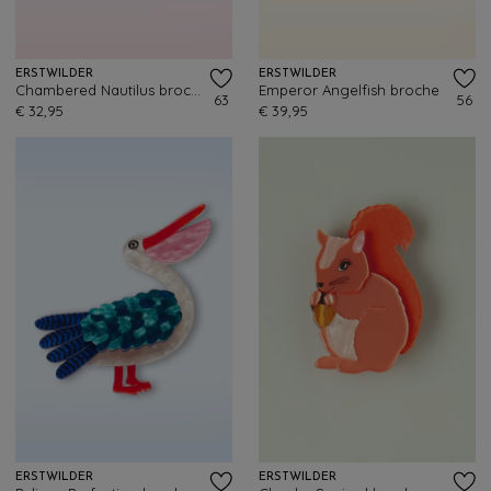
ERSTWILDER
ERSTWILDER
Chambered Nautilus broche
Emperor Angelfish broche
63
56
€ 32,95
€ 39,95
ERSTWILDER
ERSTWILDER