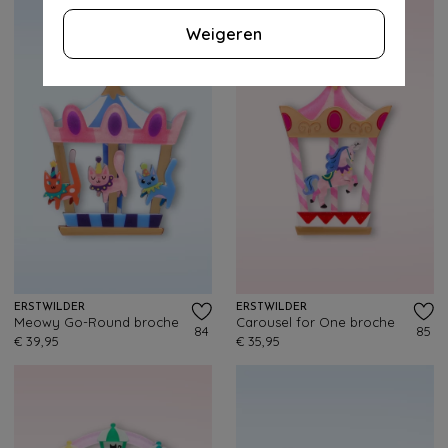
Weigeren
ERSTWILDER
ERSTWILDER
Meowy Go-Round broche
Carousel for One broche
84
85
€ 39,95
€ 35,95