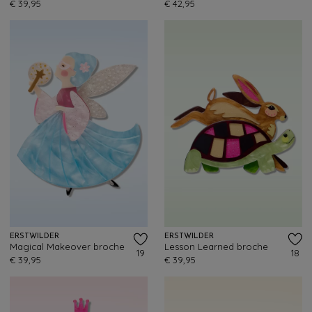
€ 39,95
€ 42,95
ERSTWILDER
ERSTWILDER
Magical Makeover broche
Lesson Learned broche
19
18
€ 39,95
€ 39,95