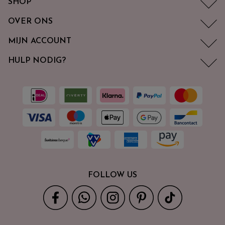
SHOP
OVER ONS
MIJN ACCOUNT
HULP NODIG?
FOLLOW US