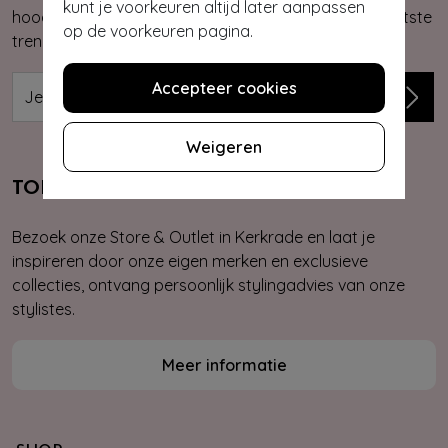
kunt je voorkeuren altijd later aanpassen
hoogte van onze nieuwste & exclusieve collecties, laatste
op de voorkeuren pagina.
trends, kortingsacties en giveaways.
Accepteer cookies
Weigeren
TOPVINTAGE STORE & OUTLET
Bezoek onze Store & Outlet in Kerkrade en laat je
inspireren door onze eigen merken en exclusieve
collecties, ontvang persoonlijk stylingadvies van onze
stylistes.
Meer informatie