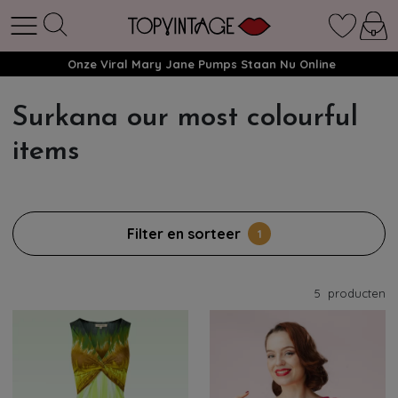
Onze Viral Mary Jane Pumps Staan Nu Online
Surkana our most colourful
items
Filter en sorteer
1
5
producten