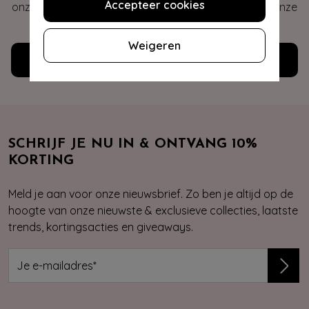
Accepteer cookies
onze veelgestelde vragen of neem contact op met onze
klantenservice. Wij helpen je graag!
Weigeren
Klantenservice
SCHRIJF JE NU IN & ONTVANG 10%
KORTING
Meld je aan voor onze nieuwsbrief. Zo ben je altijd op de
hoogte van onze nieuwste & exclusieve collecties, laatste
trends, kortingsacties en giveaways.