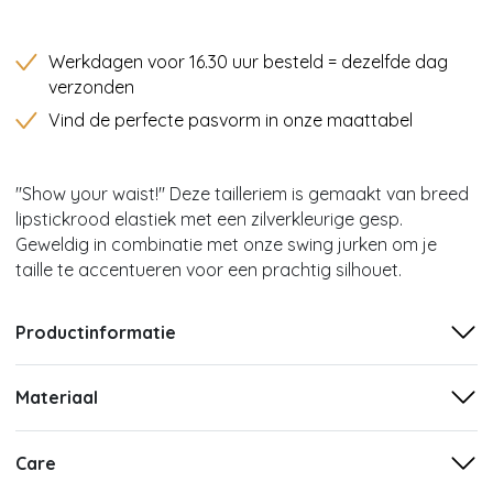
Werkdagen voor 16.30 uur besteld = dezelfde dag
verzonden
Vind de perfecte pasvorm in onze maattabel
''Show your waist!'' Deze tailleriem is gemaakt van breed
lipstickrood elastiek met een zilverkleurige gesp.
Geweldig in combinatie met onze swing jurken om je
taille te accentueren voor een prachtig silhouet.
Productinformatie
Materiaal
Care