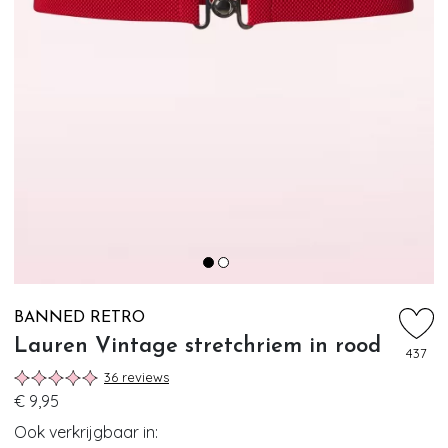
BANNED RETRO
Lauren Vintage stretchriem in rood
437
36 reviews
€ 9,95
Ook verkrijgbaar in: