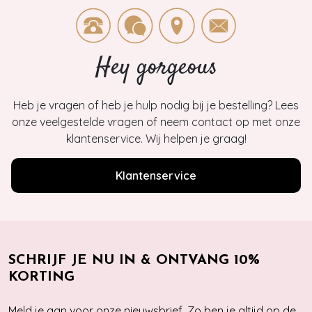
Hey gorgeous
Heb je vragen of heb je hulp nodig bij je bestelling? Lees
onze veelgestelde vragen of neem contact op met onze
klantenservice. Wij helpen je graag!
Klantenservice
SCHRIJF JE NU IN & ONTVANG 10%
KORTING
Meld je aan voor onze nieuwsbrief. Zo ben je altijd op de