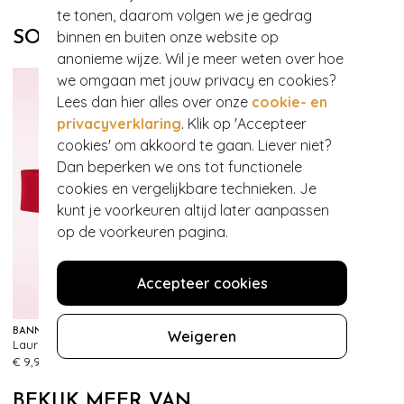
te tonen, daarom volgen we je gedrag
binnen en buiten onze website op
SOORTGELIJKE PRODUCTEN
anonieme wijze. Wil je meer weten over hoe
we omgaan met jouw privacy en cookies?
Lees dan hier alles over onze
cookie- en
privacyverklaring
. Klik op 'Accepteer
cookies' om akkoord te gaan. Liever niet?
Dan beperken we ons tot functionele
cookies en vergelijkbare technieken. Je
kunt je voorkeuren altijd later aanpassen
op de voorkeuren pagina.
Accepteer cookies
BANNED RETRO
Weigeren
Lauren Vintage stretchriem in rood
437
€ 9,95
BEKIJK MEER VAN