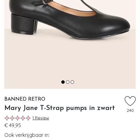
BANNED RETRO
Mary Jane T-Strap pumps in zwart
240
1 Review
€ 49,95
Ook verkrijgbaar in: