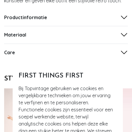
kunstleer en geven elke outfit een stijlvolle retro touch.
Productinformatie
Materiaal
Care
FIRST THINGS FIRST
STYLE DIT MET
Bij Topvintage gebruiken we cookies en
vergelijkbare technieken om jouw ervaring
te verfijnen en te personaliseren.
Functionele cookies zijn essentieel voor een
soepel werkende website, terwijl
analytische cookies ons helpen deze elke
dag een stukje beter te maken. We streven