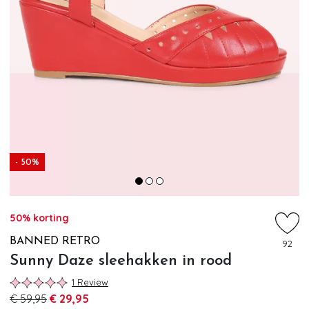
- 50%
50% korting
BANNED RETRO
92
Sunny Daze sleehakken in rood
1 Review
€ 59,95
€ 29,95