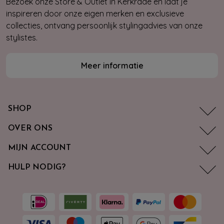
Bezoek onze Store & Outlet in Kerkrade en laat je
inspireren door onze eigen merken en exclusieve
collecties, ontvang persoonlijk stylingadvies van onze
stylistes.
Meer informatie
SHOP
OVER ONS
MIJN ACCOUNT
HULP NODIG?