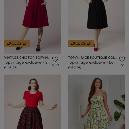
EXCLUSIEF
EXCLUSIEF
VINTAGE CHIC FOR TOPVINTAGE
TOPVINTAGE BOUTIQUE COLLECTION
Topvintage exclusive ~ Sheila swingrok in wijnrood
Topvintage exclusive ~ Lola swing rok in zwart
999+
164
€ 45,95
€ 59,95