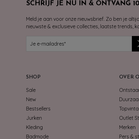
SCHRIJF JE NU IN & ONTVANG 1
Meld je aan voor onze nieuwsbrief. Zo ben je alti
nieuwste & exclusieve collecties, laatste trends, 
SHOP
OVER 
Sale
Ontstaan
New
Duurzaa
Bestsellers
Topvinta
Jurken
Outlet S
Kleding
Merken
Badmode
Pers & st