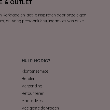
E & OUTLET
n Kerkrade en laat je inspireren door onze eigen
ies, ontvang persoonlijk stylingadvies van onze
HULP NODIG?
Klantenservice
Betalen
Verzending
Retourneren
Maatadvies
Veelgestelde vragen