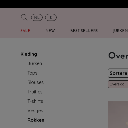
NL
€
SALE
NEW
BEST SELLERS
JURKEN
Kleding
Over
Jurken
Tops
Sorter
Blouses
Overslag
Truitjes
T-shirts
Vestjes
Rokken