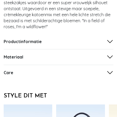
steekzakjes waardoor er een super vrouwelijk silhouet
ontstaat. Uitgevoerd in een stevige maar soepele,
crèmekleurige katoenmix met een hele lichte stretch die
bezaaid is met schilderachtige bloemen. ''In a field of
roses, I'm a wildflower!''
Productinformatie
Materiaal
Care
STYLE DIT MET