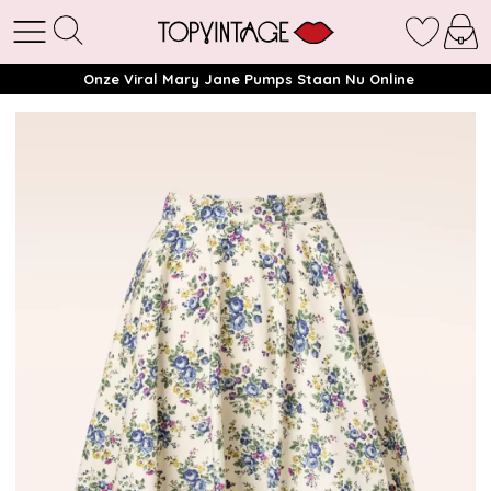
Onze Viral Mary Jane Pumps Staan Nu Online