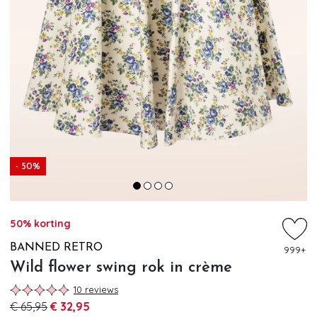
- 50%
50% korting
BANNED RETRO
999+
Wild flower swing rok in crème
10 reviews
€ 65,95
€ 32,95