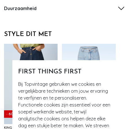
Duurzaamheid
STYLE DIT MET
FIRST THINGS FIRST
Bij Topvintage gebruiken we cookies en
vergelijkbare technieken om jouw ervaring
te verfijnen en te personaliseren.
Functionele cookies zijn essentieel voor een
soepel werkende website, terwijl
- 60%
- 60%
analytische cookies ons helpen deze elke
dag een stukje beter te maken. We streven
KING LOUIE
SURKANA