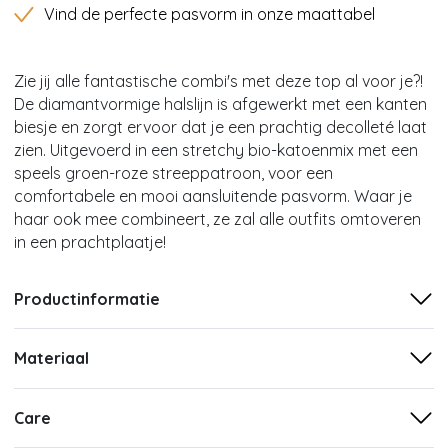
Vind de perfecte pasvorm in onze maattabel
Zie jij alle fantastische combi's met deze top al voor je?!
De diamantvormige halslijn is afgewerkt met een kanten
biesje en zorgt ervoor dat je een prachtig decolleté laat
zien. Uitgevoerd in een stretchy bio-katoenmix met een
speels groen-roze streeppatroon, voor een
comfortabele en mooi aansluitende pasvorm. Waar je
haar ook mee combineert, ze zal alle outfits omtoveren
in een prachtplaatje!
Productinformatie
Materiaal
Care