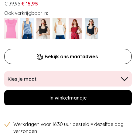
€ 39,95
€ 15,95
Ook verkrijgbaar in:
Bekijk ons maatadvies
Kies je maat
In winkelmandje
Werkdagen voor 16.30 uur besteld = dezelfde dag
verzonden