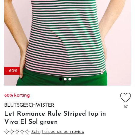
- 60%
60% korting
BLUTSGESCHWISTER
67
Let Romance Rule Striped top in
Viva El Sol groen
Schrijf als eerste een review