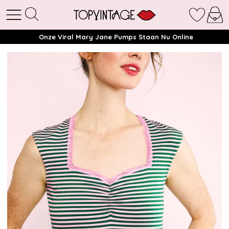
Onze Viral Mary Jane Pumps Staan Nu Online