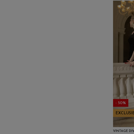
- 50%
EXCLUSI
VINTAGE DI