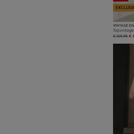
EXCLUSI
VINTAGE DI
€ 129,95
€ 