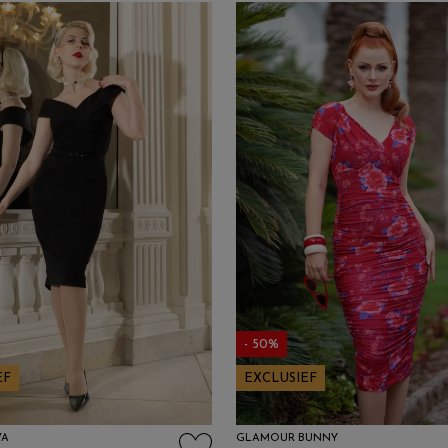
- 50%
EF
EXCLUSIEF
VA
GLAMOUR BUNNY