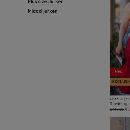
Plus size Jurken
Midaxi jurken
- 50%
EXCLUSI
GLAMOUR 
€ 149,95
€ 