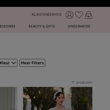
KLANTENSERVICE
ESSOIRES
BEAUTY & GIFTS
ONDERMODE
Kleur
Meer Filters
17
producten