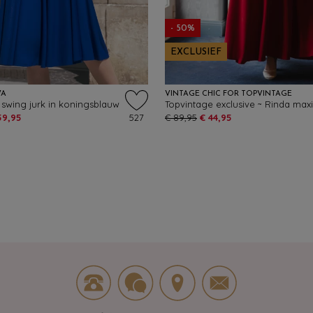
- 50%
EXCLUSIEF
VA
VINTAGE CHIC FOR TOPVINTAGE
 swing jurk in koningsblauw
59,95
527
€ 89,95
€ 44,95