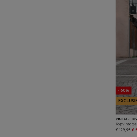
- 60%
EXCLUSI
VINTAGE DI
€ 129,95
€ 