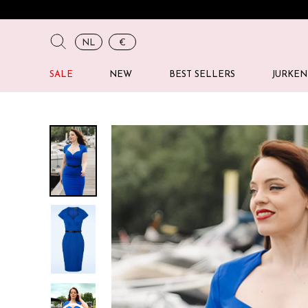
NL
€
SALE
NEW
BEST SELLERS
JURKEN