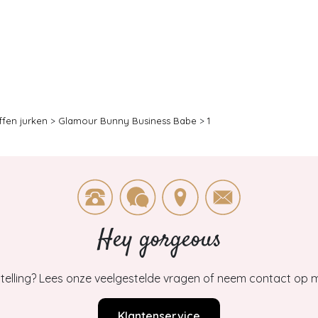
ffen jurken
>
Glamour Bunny Business Babe
>
1
Hey gorgeous
estelling? Lees onze veelgestelde vragen of neem contact op m
Klantenservice