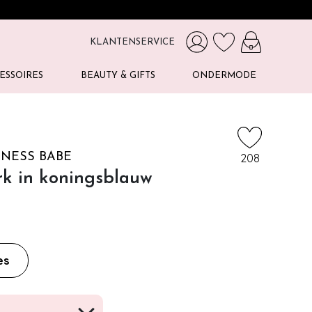
KLANTENSERVICE
ESSOIRES
BEAUTY & GIFTS
ONDERMODE
NESS BABE
208
rk in koningsblauw
es