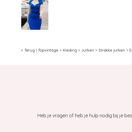
< Terug
|
Topvintage
>
Kleding
>
Jurken
>
Strakke jurken
>
E
Heb je vragen of heb je hulp nodig bij je b