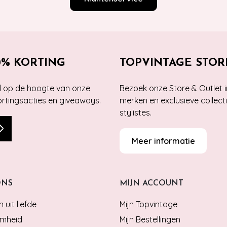
0% KORTING
TOPVINTAGE STOR
jd op de hoogte van onze
Bezoek onze Store & Outlet i
kortingsacties en giveaways.
merken en exclusieve collect
stylistes.
Meer informatie
ONS
MIJN ACCOUNT
 uit liefde
Mijn Topvintage
mheid
Mijn Bestellingen