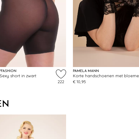
YFASHION
PAMELA MANN
Sexy short in zwart
222
€ 10,95
EN