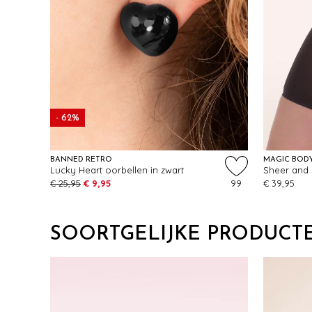
- 62%
BANNED RETRO
MAGIC BOD
Lucky Heart oorbellen in zwart
Sheer and 
€ 25,95
€ 9,95
99
€ 39,95
SOORTGELIJKE PRODUCT