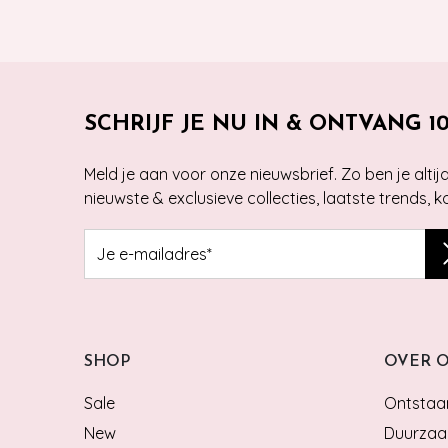
SCHRIJF JE NU IN & ONTVANG 1
Meld je aan voor onze nieuwsbrief. Zo ben je alti
nieuwste & exclusieve collecties, laatste trends, 
SHOP
OVER 
Sale
Ontstaan
New
Duurzaa