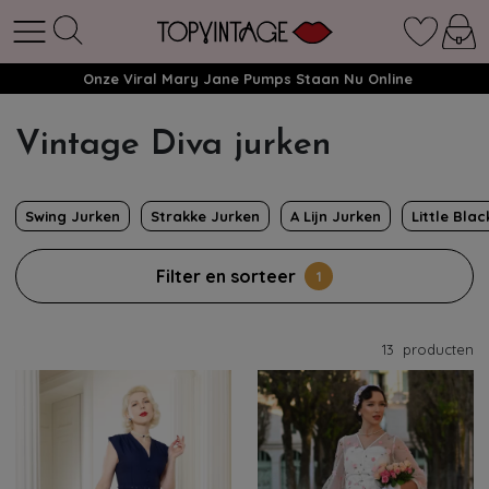
Onze Viral Mary Jane Pumps Staan Nu Online
Vintage Diva jurken
Swing Jurken
Strakke Jurken
A Lijn Jurken
Little Bla
Filter en sorteer
1
13
producten