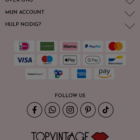
OVER ONS
MIJN ACCOUNT
HULP NODIG?
FOLLOW US