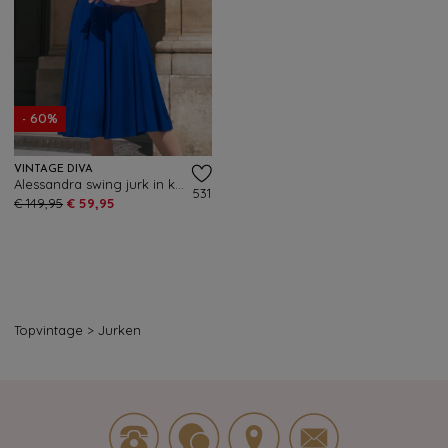
- 60%
VINTAGE DIVA
Alessandra swing jurk in koningsblauw
531
€ 149,95
€ 59,95
Topvintage
>
Jurken