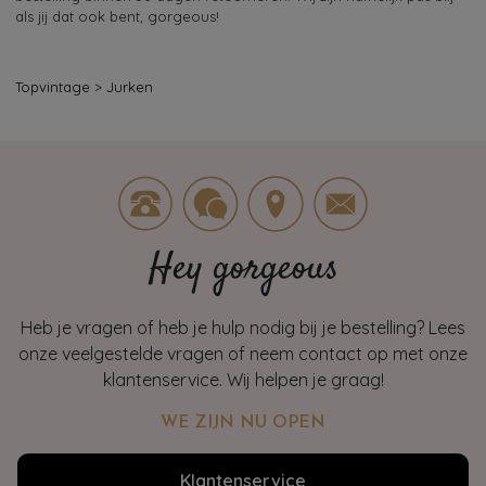
als jij dat ook bent, gorgeous!
Topvintage
>
Jurken
Hey gorgeous
Heb je vragen of heb je hulp nodig bij je bestelling? Lees
onze veelgestelde vragen of neem contact op met onze
klantenservice. Wij helpen je graag!
WE ZIJN NU OPEN
Klantenservice