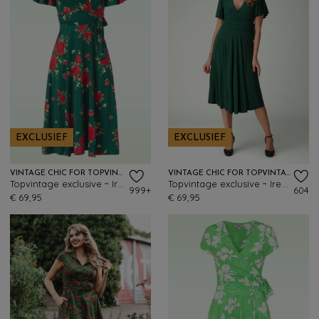
EXCLUSIEF
EXCLUSIEF
VINTAGE CHIC FOR TOPVINTAGE
VINTAGE CHIC FOR TOPVINTAGE
Topvintage exclusive ~ Irene Floral overslag swing jurk in zijdeachtig green
Topvintage exclusive ~ Irene Cross Over swing jurk in bosgroen
999+
604
€ 69,95
€ 69,95