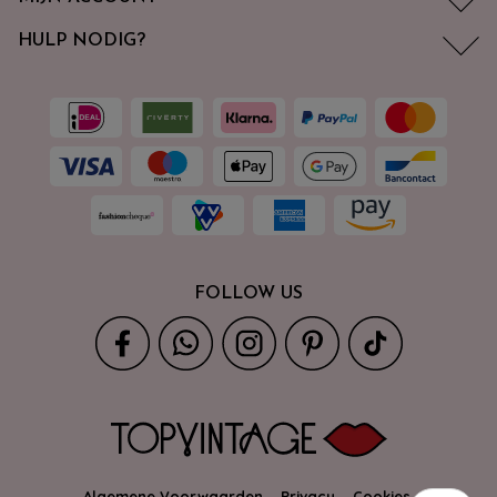
HULP NODIG?
FOLLOW US
Algemene Voorwaarden
Privacy
Cookies