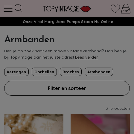
Onze Viral Mary Jane Pumps Staan Nu Online
Armbanden
Ben je op zoek naar een mooie vintage armband? Dan ben je
bij Topvintage aan het juiste adres!
Lees verder
Kettingen
Oorbellen
Broches
Armbanden
Filter en sorteer
3
producten