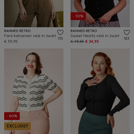
- 50%
BANNED RETRO
BANNED RETRO
Fara katoenen vest in zwart
Sweet Hearts vest in zwart
135
183
€ 39,95
€ 49,95
€ 24,95
- 60%
EXCLUSIEF