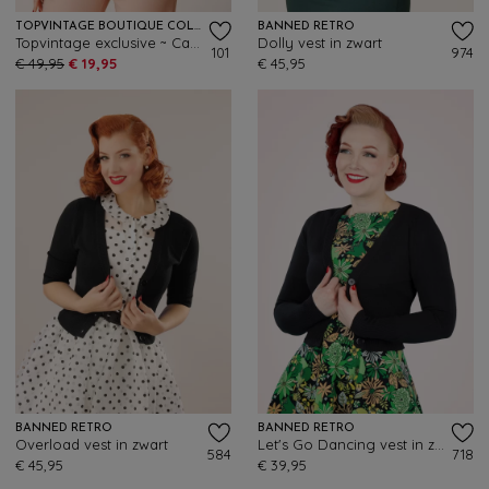
TOPVINTAGE BOUTIQUE COLLECTION
BANNED RETRO
Topvintage exclusive ~ Carry vest in wit en zwart
Dolly vest in zwart
101
974
€ 49,95
€ 19,95
€ 45,95
BANNED RETRO
BANNED RETRO
Overload vest in zwart
Let's Go Dancing vest in zwart
584
718
€ 45,95
€ 39,95