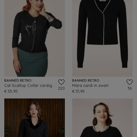
BANNED RETRO
BANNED RETRO
Cat Scallop Collar cardigan in zwart
Mara cardi in zwart
220
36
€ 55,95
€ 51,95