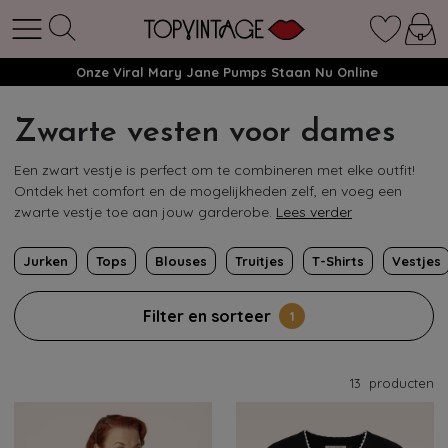
Onze Viral Mary Jane Pumps Staan Nu Online
Zwarte vesten voor dames
Een zwart vestje is perfect om te combineren met elke outfit!
Ontdek het comfort en de mogelijkheden zelf, en voeg een
zwarte vestje toe aan jouw garderobe.
Lees verder
Jurken
Tops
Blouses
Truitjes
T-Shirts
Vestjes
Filter en sorteer
1
13
producten