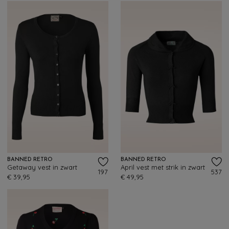
BANNED RETRO
BANNED RETRO
Getaway vest in zwart
April vest met strik in zwart
197
537
€ 39,95
€ 49,95