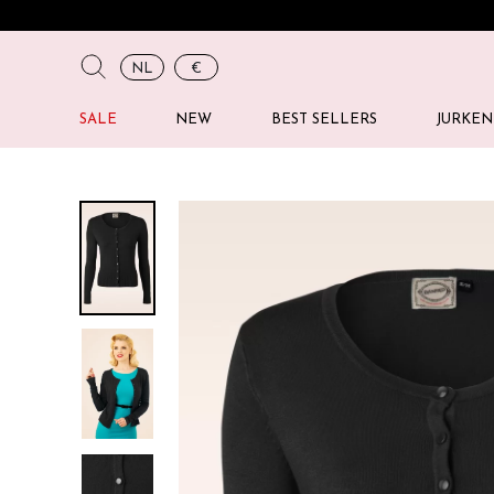
NL
€
SALE
NEW
BEST SELLERS
JURKEN