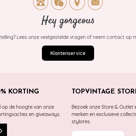
Hey gorgeous
estelling? Lees onze veelgestelde vragen of neem contact op m
Klantenservice
0% KORTING
TOPVINTAGE STOR
jd op de hoogte van onze
Bezoek onze Store & Outlet i
kortingsacties en giveaways.
merken en exclusieve collect
stylistes.