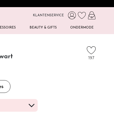
KLANTENSERVICE
ESSOIRES
BEAUTY & GIFTS
ONDERMODE
zwart
197
es