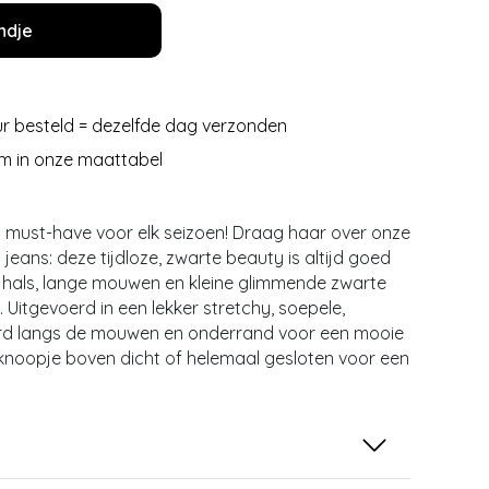
ndje
r besteld = dezelfde dag verzonden
m in onze maattabel
en must-have voor elk seizoen! Draag haar over onze
 jeans: deze tijdloze, zwarte beauty is altijd goed
e hals, lange mouwen en kleine glimmende zwarte
 Uitgevoerd in een lekker stretchy, soepele,
oord langs de mouwen en onderrand voor een mooie
noopje boven dicht of helemaal gesloten voor een