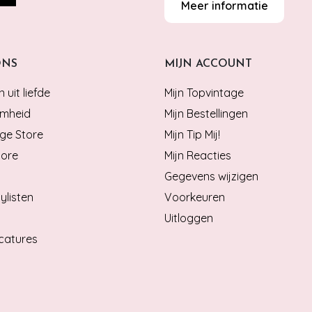
Meer informatie
ONS
MIJN ACCOUNT
 uit liefde
Mijn Topvintage
mheid
Mijn Bestellingen
ge Store
Mijn Tip Mij!
tore
Mijn Reacties
Gegevens wijzigen
ylisten
Voorkeuren
Uitloggen
catures