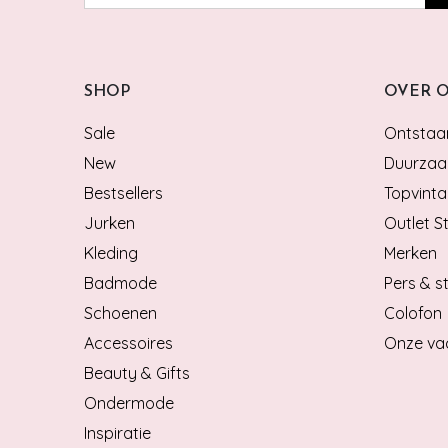
SHOP
OVER 
Sale
Ontstaan
New
Duurzaa
Bestsellers
Topvinta
Jurken
Outlet S
Kleding
Merken
Badmode
Pers & st
Schoenen
Colofon
Accessoires
Onze va
Beauty & Gifts
Ondermode
Inspiratie