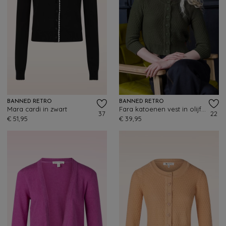
BANNED RETRO
BANNED RETRO
Mara cardi in zwart
Fara katoenen vest in olijfgroen
37
22
€ 51,95
€ 39,95