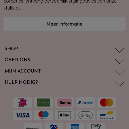
collecties, ontvang persoonlijk stylingadvies van onze
stylistes.
Meer informatie
SHOP
OVER ONS
MIJN ACCOUNT
HULP NODIG?