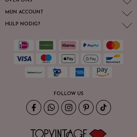
OVER ONS
MIJN ACCOUNT
HULP NODIG?
FOLLOW US