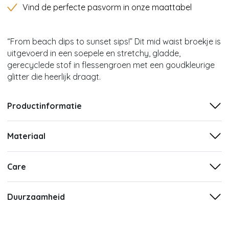
Vind de perfecte pasvorm in onze maattabel
“From beach dips to sunset sips!” Dit mid waist broekje is
uitgevoerd in een soepele en stretchy, gladde,
gerecyclede stof in flessengroen met een goudkleurige
glitter die heerlijk draagt.
Productinformatie
Materiaal
Care
Duurzaamheid