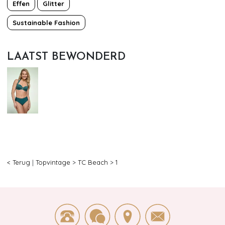
Effen
Glitter
Sustainable Fashion
LAATST BEWONDERD
< Terug
|
Topvintage
>
TC Beach
>
1