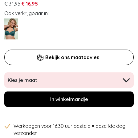
€ 34,95
€ 16,95
Ook verkrijgbaar in:
Bekijk ons maatadvies
Kies je maat
In winkelmandje
Werkdagen voor 16.30 uur besteld = dezelfde dag
verzonden