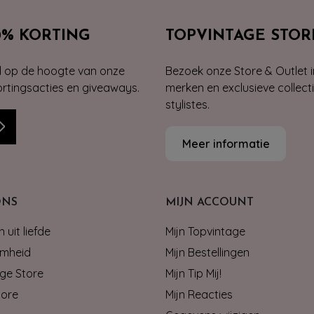
0% KORTING
TOPVINTAGE STOR
jd op de hoogte van onze
Bezoek onze Store & Outlet i
kortingsacties en giveaways.
merken en exclusieve collect
stylistes.
Meer informatie
ONS
MIJN ACCOUNT
 uit liefde
Mijn Topvintage
mheid
Mijn Bestellingen
ge Store
Mijn Tip Mij!
tore
Mijn Reacties