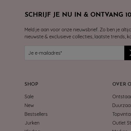
SCHRIJF JE NU IN & ONTVANG 1
Meld je aan voor onze nieuwsbrief. Zo ben je alti
nieuwste & exclusieve collecties, laatste trends, 
SHOP
OVER 
Sale
Ontstaan
New
Duurzaa
Bestsellers
Topvinta
Jurken
Outlet S