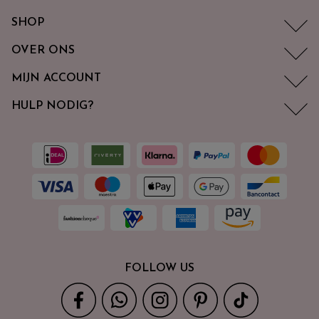
SHOP
OVER ONS
MIJN ACCOUNT
HULP NODIG?
FOLLOW US