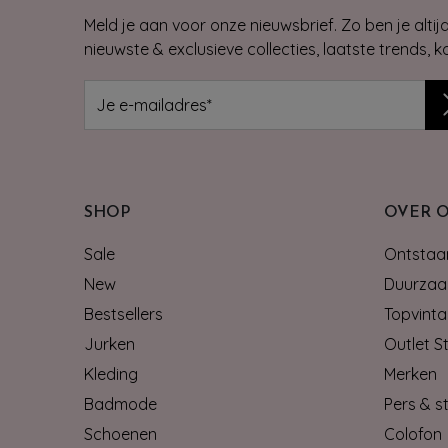
Meld je aan voor onze nieuwsbrief. Zo ben je alti
nieuwste & exclusieve collecties, laatste trends, 
SHOP
OVER 
Sale
Ontstaan
New
Duurzaa
Bestsellers
Topvinta
Jurken
Outlet S
Kleding
Merken
Badmode
Pers & st
Schoenen
Colofon