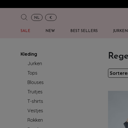
NL
€
SALE
NEW
BEST SELLERS
JURKEN
Kleding
Rege
Jurken
Tops
Sorter
Blouses
Truitjes
T-shirts
Vestjes
Rokken