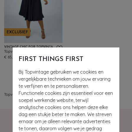
EXCLUSIEF
VINTAGE CHIC FOR TOPVINTAGE
Topvintage exclusive ~ Layla cross over jurk in marineblauw
707
€ 65,95
FIRST THINGS FIRST
Bij Topvintage gebruiken we cookies en
vergelijkbare technieken om jouw ervaring
te verfijnen en te personaliseren.
Functionele cookies zijn essentieel voor een
Topvintage
>
Jurken
>
Midi jurken
soepel werkende website, terwijl
analytische cookies ons helpen deze elke
dag een stukje beter te maken. We streven
ernaar om je alleen relevante advertenties
te tonen, daarom volgen we je gedrag