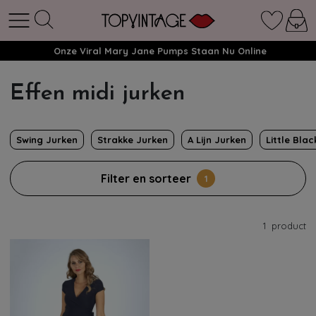
Onze Viral Mary Jane Pumps Staan Nu Online
Effen midi jurken
Swing Jurken
Strakke Jurken
A Lijn Jurken
Little Bla
Filter en sorteer
1
1
product