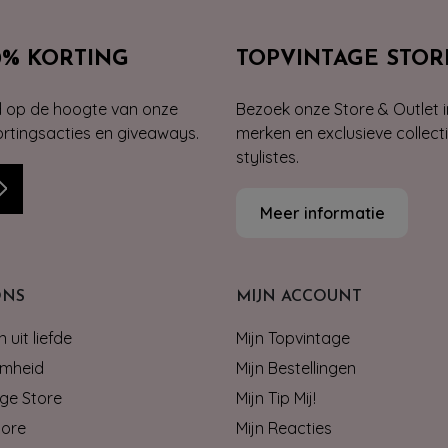
0% KORTING
TOPVINTAGE STOR
jd op de hoogte van onze
Bezoek onze Store & Outlet i
kortingsacties en giveaways.
merken en exclusieve collect
stylistes.
Meer informatie
ONS
MIJN ACCOUNT
 uit liefde
Mijn Topvintage
mheid
Mijn Bestellingen
ge Store
Mijn Tip Mij!
tore
Mijn Reacties