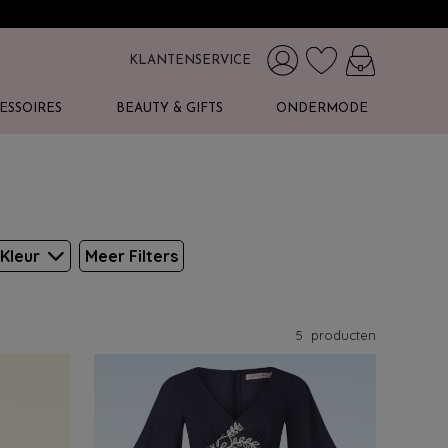
KLANTENSERVICE
ESSOIRES
BEAUTY & GIFTS
ONDERMODE
Kleur
Meer Filters
5
producten