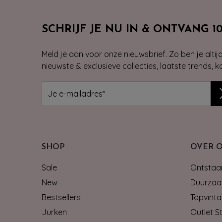
SCHRIJF JE NU IN & ONTVANG 1
Meld je aan voor onze nieuwsbrief. Zo ben je alti
nieuwste & exclusieve collecties, laatste trends, 
SHOP
OVER 
Sale
Ontstaan
New
Duurzaa
Bestsellers
Topvinta
Jurken
Outlet S