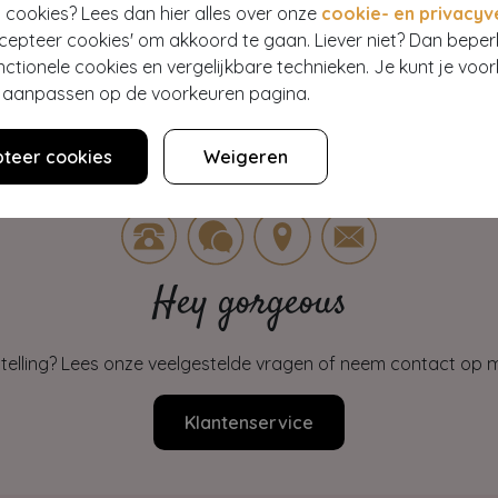
 cookies? Lees dan hier alles over onze
cookie- en privacyv
ccepteer cookies' om akkoord te gaan. Liever niet? Dan bepe
nctionele cookies en vergelijkbare technieken. Je kunt je voo
er aanpassen op de voorkeuren pagina.
teer cookies
Weigeren
Hey gorgeous
estelling? Lees onze veelgestelde vragen of neem contact op m
Klantenservice