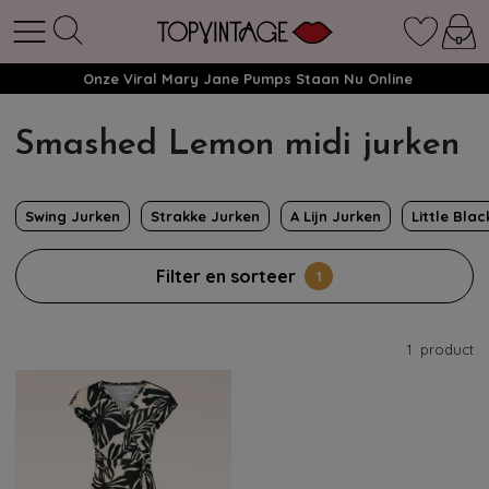
Onze Viral Mary Jane Pumps Staan Nu Online
Smashed Lemon midi jurken
Swing Jurken
Strakke Jurken
A Lijn Jurken
Little Bla
Filter en sorteer
1
1
product