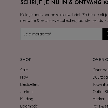
SCHRIJF JE NU IN & ONTVANG 1
Meld je aan voor onze nieuwsbrief. Zo ben je alti
nieuwste & exclusieve collecties, laatste trends, 
SHOP
OVER 
Sale
Ontstaan
New
Duurzaa
Bestsellers
Topvinta
Jurken
Outlet S
Kleding
Merken
Badmode
Pers & st