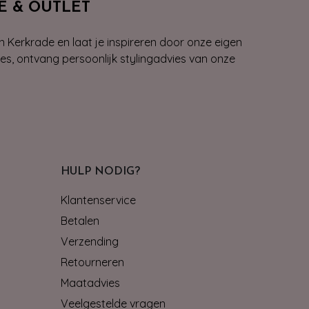
E & OUTLET
n Kerkrade en laat je inspireren door onze eigen
ies, ontvang persoonlijk stylingadvies van onze
HULP NODIG?
Klantenservice
Betalen
Verzending
Retourneren
Maatadvies
Veelgestelde vragen