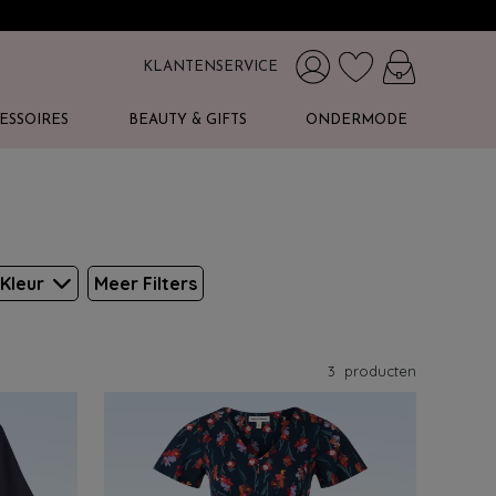
KLANTENSERVICE
ESSOIRES
BEAUTY & GIFTS
ONDERMODE
Kleur
Meer Filters
3
producten