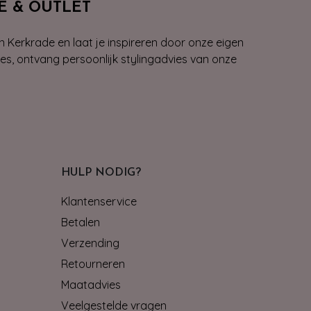
E & OUTLET
n Kerkrade en laat je inspireren door onze eigen
ies, ontvang persoonlijk stylingadvies van onze
HULP NODIG?
Klantenservice
Betalen
Verzending
Retourneren
Maatadvies
Veelgestelde vragen