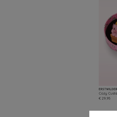
ERSTWILDE
Cozy Custa
€ 29,95