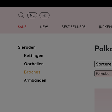
NL
€
SALE
NEW
BEST SELLERS
JURKEN
Sieraden
Polk
Kettingen
Oorbellen
Sorter
Broches
Polkadot
Armbanden