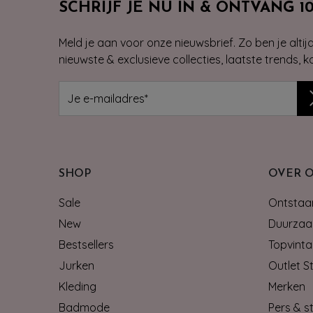
SCHRIJF JE NU IN & ONTVANG 1
Meld je aan voor onze nieuwsbrief. Zo ben je alti
nieuwste & exclusieve collecties, laatste trends, 
SHOP
OVER 
Sale
Ontstaan
New
Duurzaa
Bestsellers
Topvinta
Jurken
Outlet S
Kleding
Merken
Badmode
Pers & st