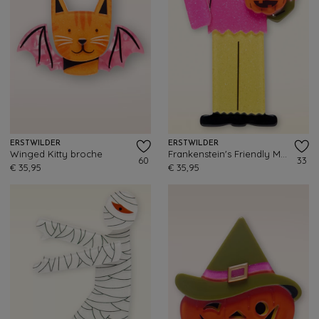
ERSTWILDER
ERSTWILDER
Winged Kitty broche
Frankenstein's Friendly Monster broche
60
33
€ 35,95
€ 35,95