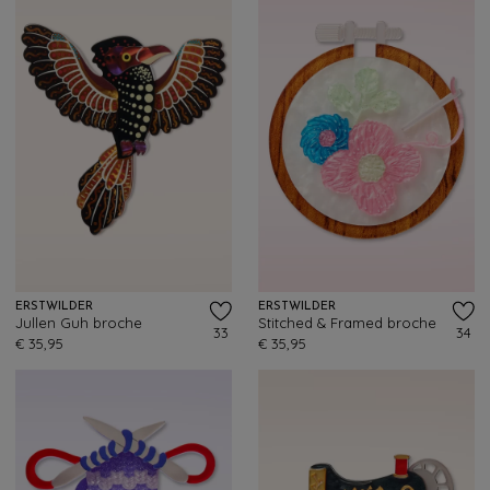
ERSTWILDER
ERSTWILDER
Jullen Guh broche
Stitched & Framed broche
33
34
€ 35,95
€ 35,95