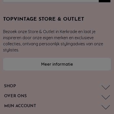
TOPVINTAGE STORE & OUTLET
Bezoek onze Store & Outlet in Kerkrade en laat je
inspireren door onze eigen merken en exclusieve
collecties, ontvang persoonlijk stylingadvies van onze
stylistes.
Meer informatie
SHOP
OVER ONS
MIJN ACCOUNT