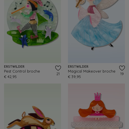
ERSTWILDER
ERSTWILDER
Pest Control broche
Magical Makeover broche
21
19
€ 42,95
€ 39,95