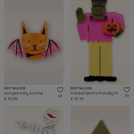
ERSTWILDER
ERSTWILDER
Winged Kitty broche
Frankenstein's Friendly Monster broche
60
33
€ 35,95
€ 35,95