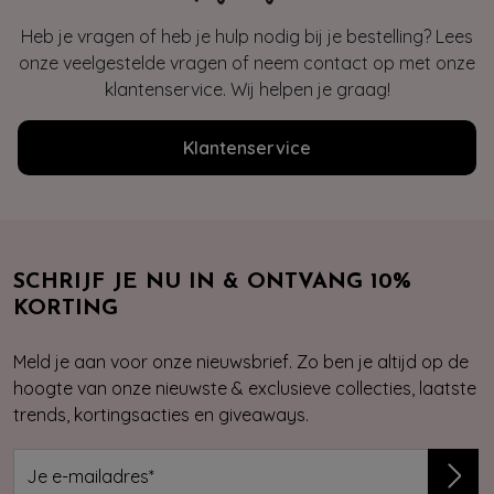
Heb je vragen of heb je hulp nodig bij je bestelling? Lees
onze veelgestelde vragen of neem contact op met onze
klantenservice. Wij helpen je graag!
Klantenservice
SCHRIJF JE NU IN & ONTVANG 10%
KORTING
Meld je aan voor onze nieuwsbrief. Zo ben je altijd op de
hoogte van onze nieuwste & exclusieve collecties, laatste
trends, kortingsacties en giveaways.