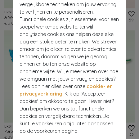
vergelijkbare technieken om jouw ervaring
te verfijnen en te personaliseren.
ERSTWILDER
ERSTWILDER
A Work in Progress broche
Purrfect Harmony broche set
Functionele cookies zijn essentieel voor een
75
59
€ 37,95
€ 59,95
€ 23,95
soepel werkende website, terwijl
analytische cookies ons helpen deze elke
dag een stukje beter te maken. We streven
ernaar om je alleen relevante advertenties
te tonen, daarom volgen we je gedrag
binnen en buiten onze website op
anonieme wijze. Wil je meer weten over hoe
we omgaan met jouw privacy en cookies?
Lees dan hier alles over onze
cookie- en
privacyverklaring
. Klik op 'Accepteer
cookies' om akkoord te gaan. Liever niet?
Dan beperken we ons tot functionele
cookies en vergelijkbare technieken. Je
kunt je voorkeuren altijd later aanpassen
ERSTWILDER
ERSTWILDER
op de voorkeuren pagina.
Purple-Crowned Fairy Wren broche
Siamese Crocodile broche
78
33
€ 39,95
€ 39,95