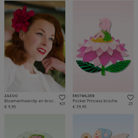
ZAZOO
ERSTWILDER
Bloemenhaarclip en broche in rood
Pocket Princess broche
421
23
€ 9,95
€ 39,95