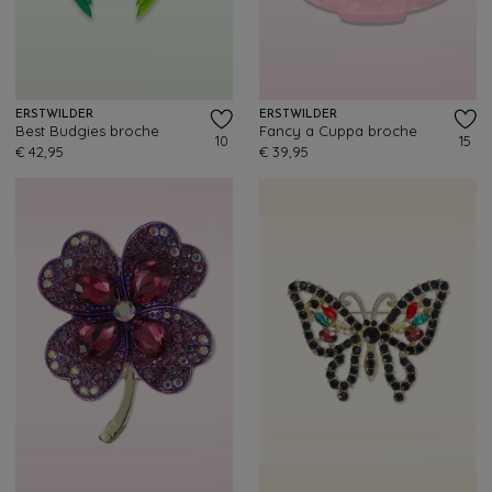
ERSTWILDER
ERSTWILDER
Best Budgies broche
Fancy a Cuppa broche
10
15
€ 42,95
€ 39,95