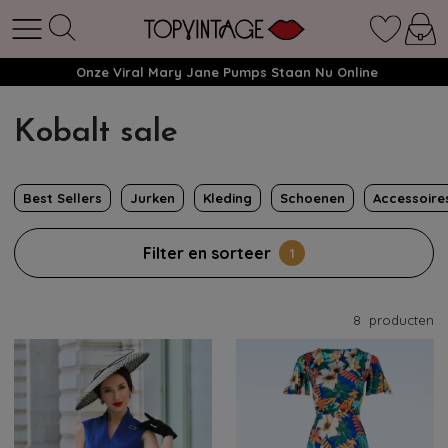
Onze Viral Mary Jane Pumps Staan Nu Online
Kobalt sale
Best Sellers
Jurken
Kleding
Schoenen
Accessoire
Filter en sorteer
1
8
producten