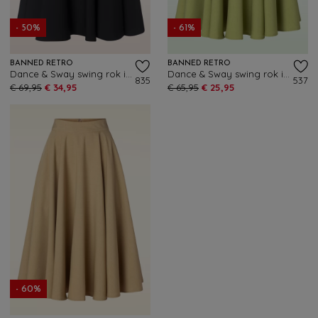
- 50%
- 61%
BANNED RETRO
BANNED RETRO
Dance & Sway swing rok in zwart
Dance & Sway swing rok in groen
835
537
€ 69,95
€ 34,95
€ 65,95
€ 25,95
- 60%