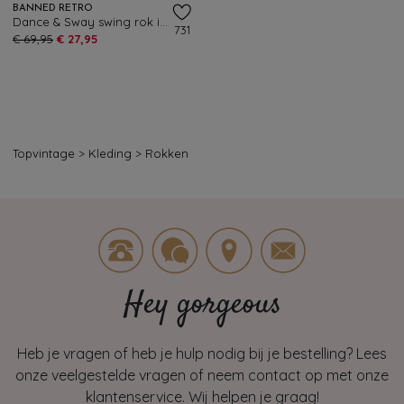
BANNED RETRO
Dance & Sway swing rok in desert sand
731
€ 69,95
€ 27,95
Topvintage
>
Kleding
>
Rokken
Hey gorgeous
Heb je vragen of heb je hulp nodig bij je bestelling? Lees
onze veelgestelde vragen of neem contact op met onze
klantenservice. Wij helpen je graag!