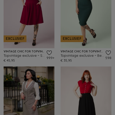
EXCLUSIEF
EXCLUSIEF
VINTAGE CHIC FOR TOPVINTAGE
VINTAGE CHIC FOR TOPVINTAGE
Topvintage exclusive ~ Sheila swingrok in wijnrood
Topvintage exclusive ~ Bella midi rok in bosgroen
999+
598
€ 45,95
€ 35,95