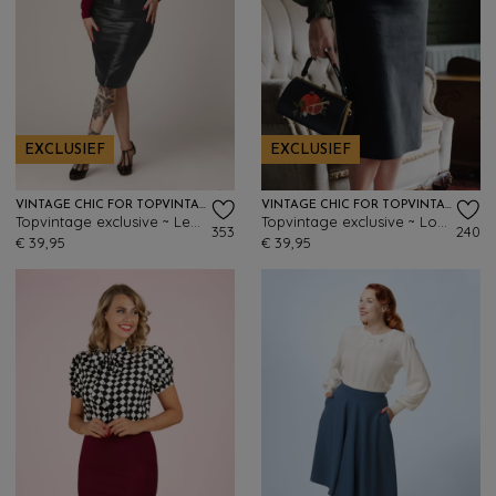
EXCLUSIEF
EXCLUSIEF
VINTAGE CHIC FOR TOPVINTAGE
VINTAGE CHIC FOR TOPVINTAGE
Topvintage exclusive ~ Lena lederlook pencil rok in zwart
Topvintage exclusive ~ Loreen bengaline krijtstreep pencil rok in zwart en wit
353
240
€ 39,95
€ 39,95