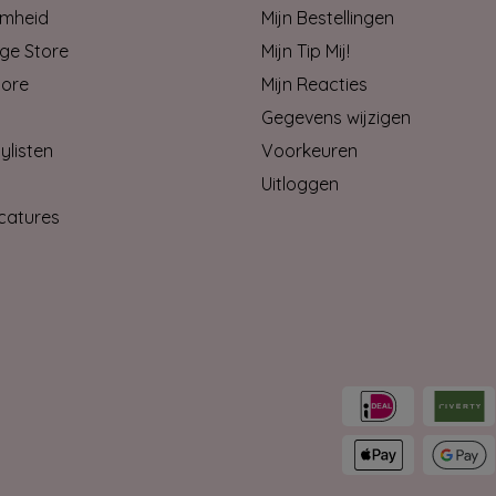
mheid
Mijn Bestellingen
ge Store
Mijn Tip Mij!
tore
Mijn Reacties
Gegevens wijzigen
ylisten
Voorkeuren
Uitloggen
catures