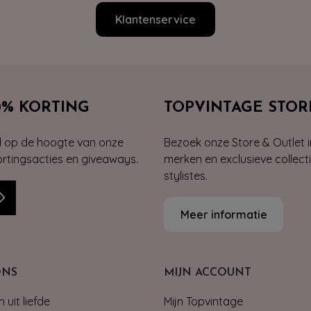
Klantenservice
0% KORTING
TOPVINTAGE STOR
jd op de hoogte van onze
Bezoek onze Store & Outlet i
kortingsacties en giveaways.
merken en exclusieve collect
stylistes.
Meer informatie
ONS
MIJN ACCOUNT
 uit liefde
Mijn Topvintage