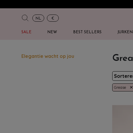
NL
€
SALE
NEW
BEST SELLERS
JURKEN
Elegantie wacht op jou
Grea
Sorter
×
Grease