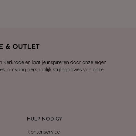
E & OUTLET
n Kerkrade en laat je inspireren door onze eigen
ies, ontvang persoonlijk stylingadvies van onze
HULP NODIG?
Klantenservice