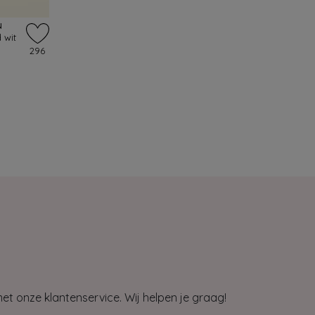
N
 wit
296
et onze klantenservice. Wij helpen je graag!