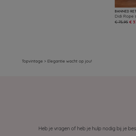
BANNED RE
Didi Rope 
€ 75,95
€ 3
Topvintage
>
Elegantie wacht op jou!
Heb je vragen of heb je hulp nodig bij je b