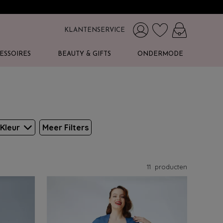
KLANTENSERVICE
ESSOIRES
BEAUTY & GIFTS
ONDERMODE
Kleur
Meer Filters
11
producten