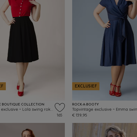
EF
EXCLUSIEF
E BOUTIQUE COLLECTION
ROCK-A-BOOTY
Topvintage exclusive ~ Lola swing rok in zwart
165
€ 139,95