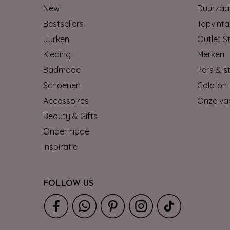
New
Duurzaa
Bestsellers
Topvinta
Jurken
Outlet S
Kleding
Merken
Badmode
Pers & st
Schoenen
Colofon
Accessoires
Onze va
Beauty & Gifts
Ondermode
Inspiratie
FOLLOW US