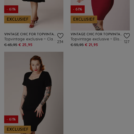
- 61%
- 61%
EXCLUSIEF
EXCLUSIEF
VINTAGE CHIC FOR TOPVINTAGE
VINTAGE CHIC FOR TOPVINTAGE
Topvintage exclusive ~ Clara swing jurk in zwart
Topvintage exclusive ~ Elise Elegance pencil jurk in rood
234
127
€ 65,95
€ 25,95
€ 55,95
€ 21,95
- 61%
EXCLUSIEF