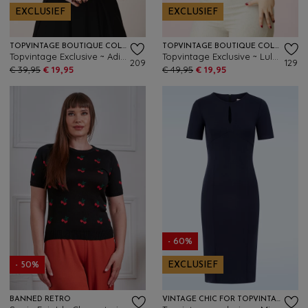
EXCLUSIEF
EXCLUSIEF
TOPVINTAGE BOUTIQUE COLLECTION
TOPVINTAGE BOUTIQUE COLLECTION
Topvintage Exclusive ~ Adira Stripe top in zwart en wit
Topvintage Exclusive ~ Lulu blouse in rood
209
129
€ 39,95
€ 19,95
€ 49,95
€ 19,95
- 60%
- 50%
EXCLUSIEF
BANNED RETRO
VINTAGE CHIC FOR TOPVINTAGE