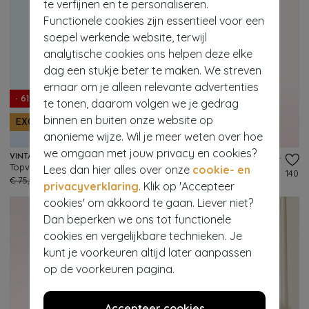
te verfijnen en te personaliseren.
Functionele cookies zijn essentieel voor een
soepel werkende website, terwijl
analytische cookies ons helpen deze elke
dag een stukje beter te maken. We streven
ernaar om je alleen relevante advertenties
- 61%
- 61%
te tonen, daarom volgen we je gedrag
binnen en buiten onze website op
EXCLUSIEF
EXCLUSIEF
anonieme wijze. Wil je meer weten over hoe
we omgaan met jouw privacy en cookies?
VINTAGE CHIC FOR TOPVINTAGE
VINTAGE CHIC FOR TOPVINTAGE
Topvintage exclusive ~ Rinda floral maxi jurk in blauw
Topvintage exclusive ~ Rita swing jurk cayenne
Lees dan hier alles over onze
cookie- en
198
140
€ 75,95
€ 29,95
€ 65,95
€ 25,95
privacyverklaring
. Klik op 'Accepteer
cookies' om akkoord te gaan. Liever niet?
Dan beperken we ons tot functionele
cookies en vergelijkbare technieken. Je
kunt je voorkeuren altijd later aanpassen
op de voorkeuren pagina.
Accepteer cookies