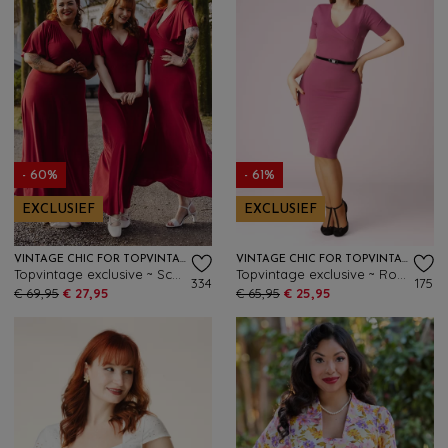
- 60%
- 61%
EXCLUSIEF
EXCLUSIEF
VINTAGE CHIC FOR TOPVINTAGE
VINTAGE CHIC FOR TOPVINTAGE
Topvintage exclusive ~ Scarlet slinky maxi jurk in rood
Topvintage exclusive ~ Rose pencil jurk in dieproze
334
175
€ 69,95
€ 27,95
€ 65,95
€ 25,95