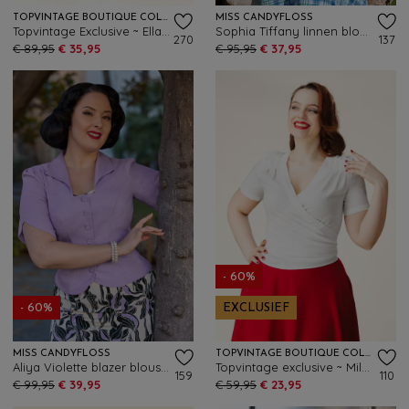
TOPVINTAGE BOUTIQUE COLLECTION
MISS CANDYFLOSS
Topvintage Exclusive ~ Ella Floral swing jurk in wit en multi
Sophia Tiffany linnen blouse in turquoise
270
137
€ 89,95
€ 35,95
€ 95,95
€ 37,95
- 60%
- 60%
EXCLUSIEF
MISS CANDYFLOSS
TOPVINTAGE BOUTIQUE COLLECTION
Aliya Violette blazer blouse in paars
Topvintage exclusive ~ Mila wikkeltop in wit
159
110
€ 99,95
€ 39,95
€ 59,95
€ 23,95