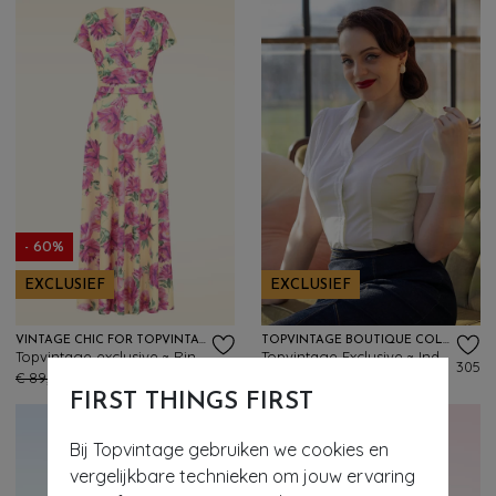
- 60%
EXCLUSIEF
EXCLUSIEF
VINTAGE CHIC FOR TOPVINTAGE
TOPVINTAGE BOUTIQUE COLLECTION
Topvintage exclusive ~ Rinda Floral maxi jurk in botergeel een roze
Topvintage Exclusive ~ Indra blouse in gebroken wit
185
305
€ 89,95
€ 35,95
€ 49,95
FIRST THINGS FIRST
Bij Topvintage gebruiken we cookies en
vergelijkbare technieken om jouw ervaring