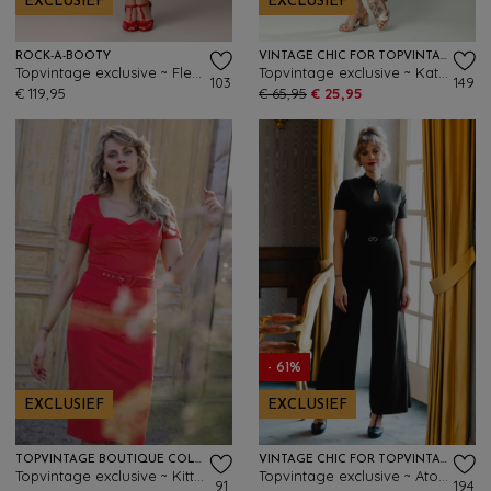
EXCLUSIEF
EXCLUSIEF
ROCK-A-BOOTY
VINTAGE CHIC FOR TOPVINTAGE
Topvintage exclusive ~ Fleur polkadot pencil jurk in zwart en wit
Topvintage exclusive ~ Katie Floral Jacquard pencil jurk in donkergroen en paars
103
149
€ 119,95
€ 65,95
€ 25,95
- 61%
EXCLUSIEF
EXCLUSIEF
TOPVINTAGE BOUTIQUE COLLECTION
VINTAGE CHIC FOR TOPVINTAGE
Topvintage exclusive ~ Kitty pencil jurk in lippenstiftrood
Topvintage exclusive ~ Atomic Alice jumpsuit in zwart
91
194