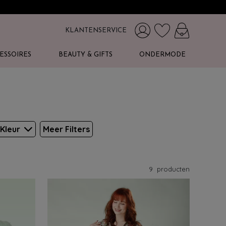
KLANTENSERVICE
ESSOIRES
BEAUTY & GIFTS
ONDERMODE
Kleur
Meer Filters
9
producten