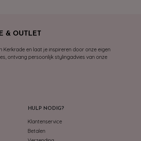
E & OUTLET
n Kerkrade en laat je inspireren door onze eigen
ies, ontvang persoonlijk stylingadvies van onze
HULP NODIG?
Klantenservice
Betalen
Verzending