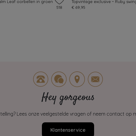
alm Leaf oorbellen in groen
518
€ 69,95
Hey gorgeous
estelling? Lees onze veelgestelde vragen of neem contact op m
Klantenservice