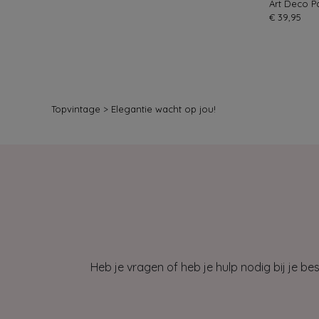
Art Deco P
€ 39,95
Topvintage
>
Elegantie wacht op jou!
Heb je vragen of heb je hulp nodig bij je b