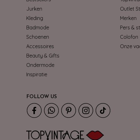
Jurken
Outlet S
Kleding
Merken
Badmode
Pers & st
Schoenen
Colofon
Accessoires
Onze va
Beauty & Gifts
Ondermode
Inspiratie
FOLLOW US