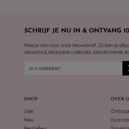
SCHRIJF JE NU IN & ONTVANG 1
Meld je aan voor onze nieuwsbrief. Zo ben je alti
nieuwste & exclusieve collecties, laatste trends, 
SHOP
OVER 
Sale
Ontstaan
New
Duurzaa
Bestsellers
Topvinta