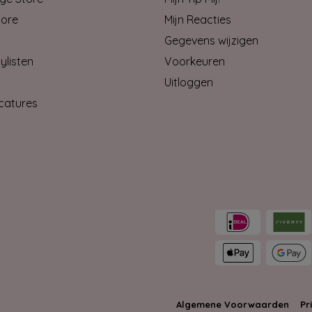
tore
Mijn Reacties
Gegevens wijzigen
ylisten
Voorkeuren
Uitloggen
catures
Algemene Voorwaarden
Pr