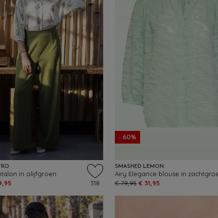
- 60%
TRO
SMASHED LEMON
talon in olijfgroen
Airy Elegance blouse in zachtgro
9,95
318
€ 79,95
€ 31,95