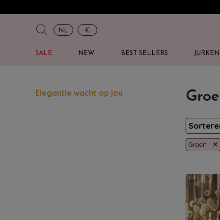
NL
€
SALE
NEW
BEST SELLERS
JURKEN
Elegantie wacht op jou
Groe
Sorter
×
Groen