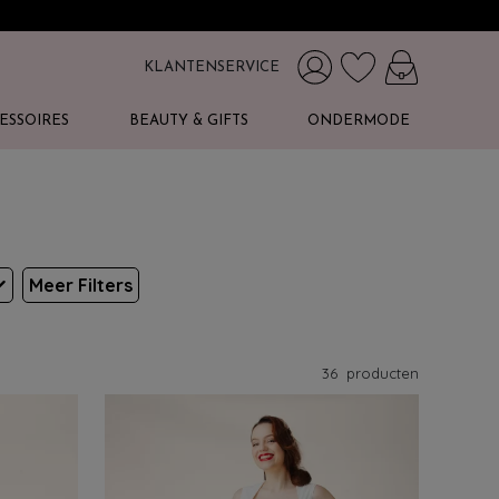
KLANTENSERVICE
ESSOIRES
BEAUTY & GIFTS
ONDERMODE
Meer Filters
36
producten