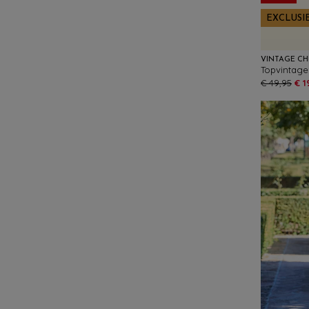
EXCLUSI
VINTAGE CH
€ 49,95
€ 1