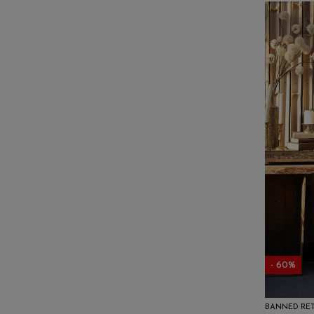
- 60%
BANNED RE