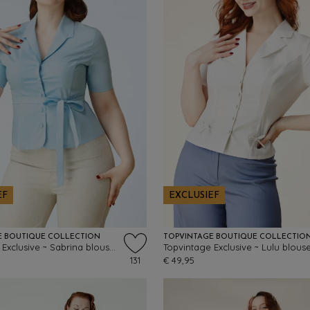
EF
EXCLUSIEF
E BOUTIQUE COLLECTION
TOPVINTAGE BOUTIQUE COLLECTIO
Topvintage Exclusive ~ Sabrina blouse in lichtblauw
131
€ 49,95