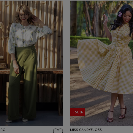
- 50%
TRO
MISS CANDYFLOSS