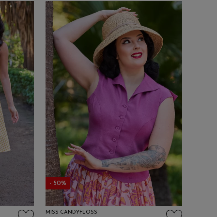
- 50%
MISS CANDYFLOSS