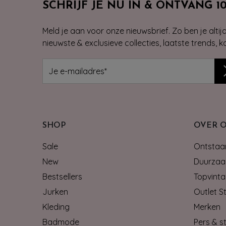
SCHRIJF JE NU IN & ONTVANG 1
Meld je aan voor onze nieuwsbrief. Zo ben je alti
nieuwste & exclusieve collecties, laatste trends, 
SHOP
OVER 
Sale
Ontstaan
New
Duurzaa
Bestsellers
Topvinta
Jurken
Outlet S
Kleding
Merken
Badmode
Pers & st