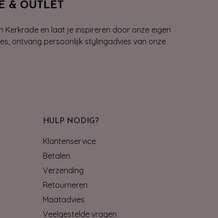
E & OUTLET
n Kerkrade en laat je inspireren door onze eigen
ies, ontvang persoonlijk stylingadvies van onze
HULP NODIG?
Klantenservice
Betalen
Verzending
Retourneren
Maatadvies
Veelgestelde vragen