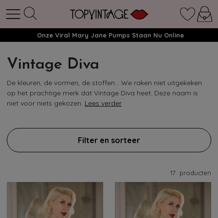
Onze Viral Mary Jane Pumps Staan Nu Online
Vintage Diva
De kleuren, de vormen, de stoffen… We raken niet uitgekeken
op het prachtige merk dat Vintage Diva heet. Deze naam is
niet voor niets gekozen.
Lees verder
Filter en sorteer
17
producten