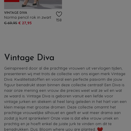
VINTAGE DIVA
Norma pencil rok in zwart
158
€ 69,95
€ 27,95
Vintage Diva
Geïnspireerd door al die prachtige vrouwen uit vervlogen tijden,
presenteren wij met trots de collectie van ons eigen merk Vintage
Diva. Kwaliteitsstoffen en vooral een perfecte pasvorm die jouw
figuur benadrukt staan binnen deze collectie centraal! Een Diva is
naar onze mening een vrouw die precies weet wat ze wil en wat
ze waard is. Vintage Diva is geboren vanuit een liefde voor
vintage jurken en stiekem al heel lang geleden in het hart van een
klein meisje met grootse dromen. Deze collectie omarmt het
prachtige vrouwelijke silhouet en geeft er wat meer drama aan
zodat jij kunt sprankelen! Onze visie is dat elke vrouw uniek en
prachtig en je hoeft enkel de juiste jurk te vinden om dit te
benadrukken. Dus: Bloom where you are planted.