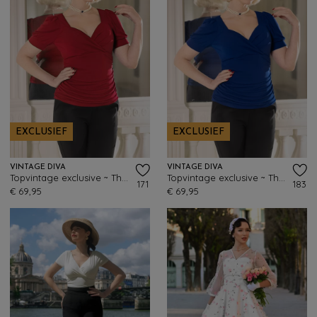
EXCLUSIEF
EXCLUSIEF
VINTAGE DIVA
VINTAGE DIVA
Topvintage exclusive ~ The Joyce top in rood
Topvintage exclusive ~ The Joyce top in koningsblauw
171
183
€ 69,95
€ 69,95