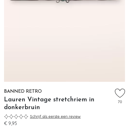
BANNED RETRO
Lauren Vintage stretchriem in
70
donkerbruin
Schrijf als eerste een review
€ 9,95